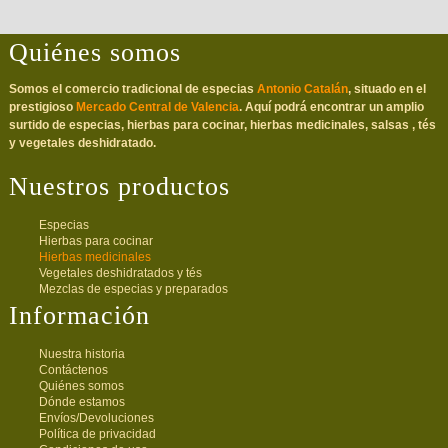
Quiénes somos
Somos el comercio tradicional de especias
Antonio Catalán
, situado en el
prestigioso
Mercado Central de Valencia
. Aquí podrá encontrar un amplio
surtido de especias, hierbas para cocinar, hierbas medicinales, salsas , tés
y vegetales deshidratado.
Nuestros productos
Especias
Hierbas para cocinar
Hierbas medicinales
Vegetales deshidratados y tés
Mezclas de especias y preparados
Información
Nuestra historia
Contáctenos
Quiénes somos
Dónde estamos
Envíos/Devoluciones
Política de privacidad