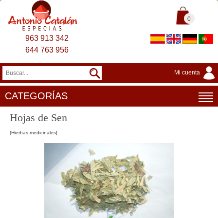
0
963 913 342
644 763 956
Mi cuenta
CATEGORÍAS
Hojas de Sen
[Hierbas medicinales]