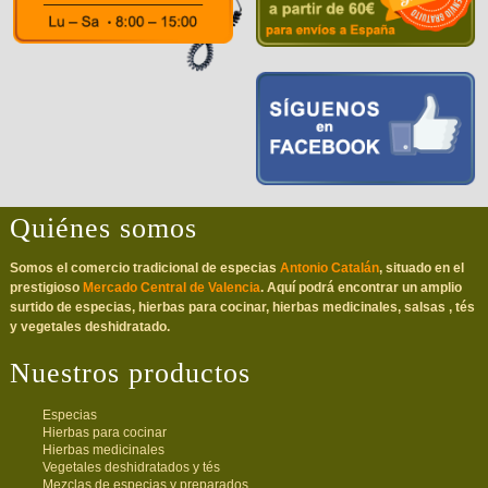
Quiénes somos
Somos el comercio tradicional de especias
Antonio Catalán
, situado en el
prestigioso
Mercado Central de Valencia
. Aquí podrá encontrar un amplio
surtido de especias, hierbas para cocinar, hierbas medicinales, salsas , tés
y vegetales deshidratado.
Nuestros productos
Especias
Hierbas para cocinar
Hierbas medicinales
Vegetales deshidratados y tés
Mezclas de especias y preparados