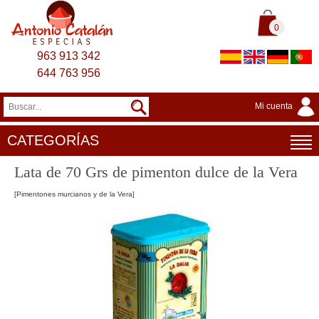
0
963 913 342
644 763 956
Mi cuenta
CATEGORÍAS
Lata de 70 Grs de pimenton dulce de la Vera
[Pimentones murcianos y de la Vera]