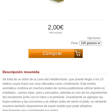
2,00€
IVA incluido
Opciones:
Peso:
Descripción resumida
Se trata de un árbol de la zona del mediterráneo que puede llegar a los 15
metros cuyas hojas son muy utilizadas como condimento. Esta hierba
aromática combina en muchos platos de cocina pudiéndose utilizar tanto en
estofados , carnes rojas, aves y pescados, además es uno de los ingredientes
del escabeche junto con el clavo y la pimienta. Usualmente se agregan las
hojas enteras a las cocciones y se retiran antes de servir el plato, no obstante
nosotros también disponemos de laurel molido que pude añadirse
directamente para condimentar los platos.