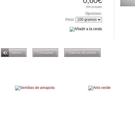
0,60€
IVA incluido
Opciones:
Peso:
Productos relacionados