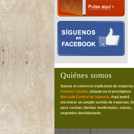
Quiénes somos
Somos el comercio tradicional de especias
Antonio Catalán
, situado en el prestigioso
Mercado Central de Valencia
. Aquí podrá
encontrar un amplio surtido de especias, h
para cocinar, hierbas medicinales, salsas , 
vegetales deshidratado.