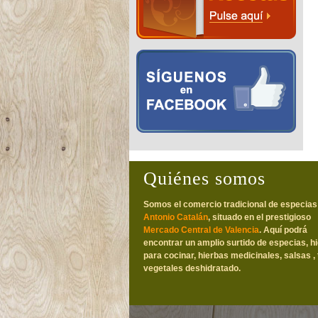
Quiénes somos
Somos el comercio tradicional de especias
Antonio Catalán
, situado en el prestigioso
Mercado Central de Valencia
. Aquí podrá
encontrar un amplio surtido de especias, h
para cocinar, hierbas medicinales, salsas , 
vegetales deshidratado.