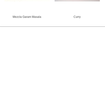
Mezcla Garam Masala
Curry