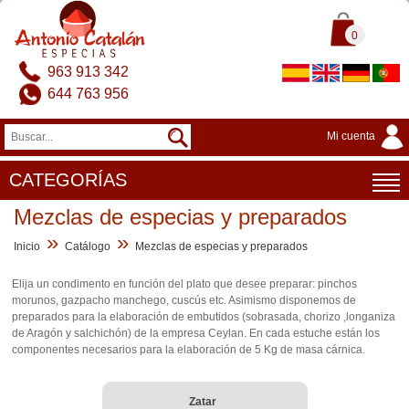
0
963 913 342
644 763 956
Mi cuenta
CATEGORÍAS
Mezclas de especias y preparados
»
»
Inicio
Catálogo
Mezclas de especias y preparados
Elija un condimento en función del plato que desee preparar: pinchos
morunos, gazpacho manchego, cuscús etc. Asimismo disponemos de
preparados para la elaboración de embutidos (sobrasada, chorizo ,longaniza
de Aragón y salchichón) de la empresa Ceylan. En cada estuche están los
componentes necesarios para la elaboración de 5 Kg de masa cárnica.
Zatar