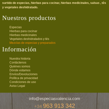
surtido de especias, hierbas para cocinar, hierbas medicinales, salsas , tés
y vegetales deshidratado.
Nuestros productos
Especias
Hierbas para cocinar
Hierbas medicinales
Vegetales deshidratados y tés
Mezclas de especias y preparados
Información
Nuestra historia
Contáctenos
Quiénes somos
Dónde estamos
Envíos/Devoluciones
Política de privacidad
Condiciones de uso
Aviso Legal
info@especiasvalencia.com
963 913 342
+34