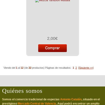
2,00€
Viendo del
1
al
12
(de
22
productos)
Páginas de resultados:
1
2
[Siguiente >>]
Quiénes somos
Somos el comercio tradicional de especias
Antonio Catalán
, situado en el
prestigioso
Mercado Central de Valencia
. Aquí podrá encontrar un amplio