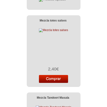
Mezcla totes salses
2,40€
Mezcla Tandoori Masala