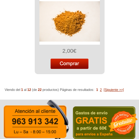
2,00€
Viendo del
1
al
12
(de
22
productos)
Páginas de resultados:
1
2
[Siguiente >>]