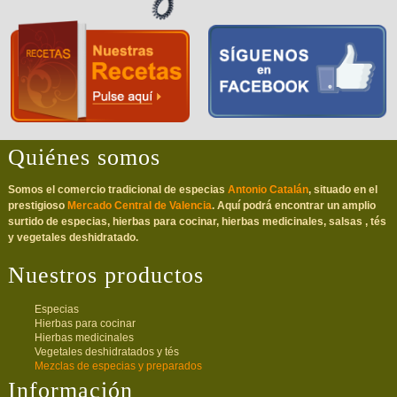
Quiénes somos
Somos el comercio tradicional de especias
Antonio Catalán
, situado en el
prestigioso
Mercado Central de Valencia
. Aquí podrá encontrar un amplio
surtido de especias, hierbas para cocinar, hierbas medicinales, salsas , tés
y vegetales deshidratado.
Nuestros productos
Especias
Hierbas para cocinar
Hierbas medicinales
Vegetales deshidratados y tés
Mezclas de especias y preparados
Información