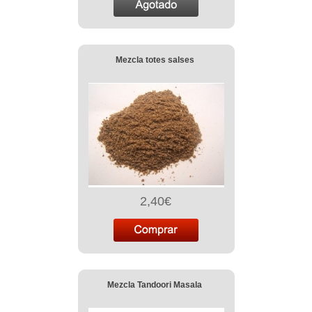
Mezcla totes salses
2,40€
Mezcla Tandoori Masala