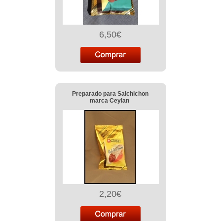
6,50€
Preparado para Salchichon
marca Ceylan
2,20€