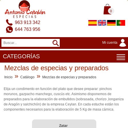
0
963 913 342
644 763 956
Mi cuenta
CATEGORÍAS
Mezclas de especias y preparados
»
»
Inicio
Catálogo
Mezclas de especias y preparados
Elija un condimento en función del plato que desee preparar: pinchos
morunos, gazpacho manchego, cuscús etc. Asimismo disponemos de
preparados para la elaboración de embutidos (sobrasada, chorizo ,longaniza
de Aragón y salchichón) de la empresa Ceylan. En cada estuche están los
componentes necesarios para la elaboración de 5 Kg de masa cárnica.
Zatar