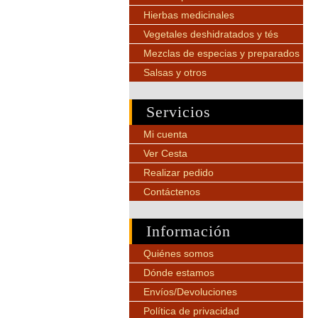
Hierbas medicinales
Vegetales deshidratados y tés
Mezclas de especias y preparados
Salsas y otros
Servicios
Mi cuenta
Ver Cesta
Realizar pedido
Contáctenos
Información
Quiénes somos
Dónde estamos
Envíos/Devoluciones
Política de privacidad