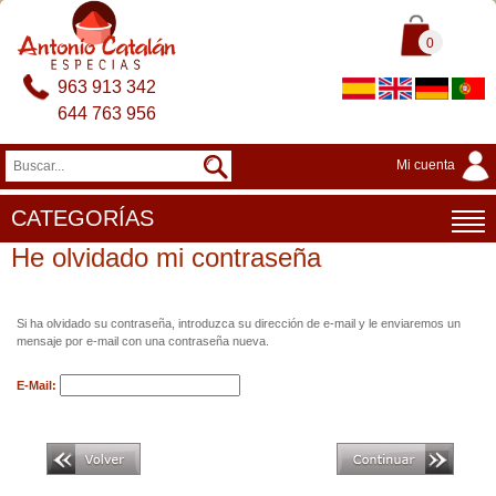
0
963 913 342
644 763 956
Mi cuenta
CATEGORÍAS
He olvidado mi contraseña
Si ha olvidado su contraseña, introduzca su dirección de e-mail y le enviaremos un
mensaje por e-mail con una contraseña nueva.
E-Mail: