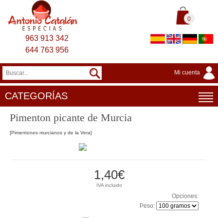
0
963 913 342
644 763 956
Mi cuenta
CATEGORÍAS
Pimenton picante de Murcia
[Pimentones murcianos y de la Vera]
1,40€
IVA incluido
Opciones:
Peso: