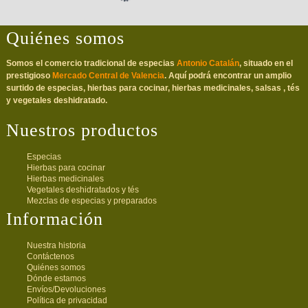
Quiénes somos
Somos el comercio tradicional de especias
Antonio Catalán
, situado en el
prestigioso
Mercado Central de Valencia
. Aquí podrá encontrar un amplio
surtido de especias, hierbas para cocinar, hierbas medicinales, salsas , tés
y vegetales deshidratado.
Nuestros productos
Especias
Hierbas para cocinar
Hierbas medicinales
Vegetales deshidratados y tés
Mezclas de especias y preparados
Información
Nuestra historia
Contáctenos
Quiénes somos
Dónde estamos
Envíos/Devoluciones
Política de privacidad