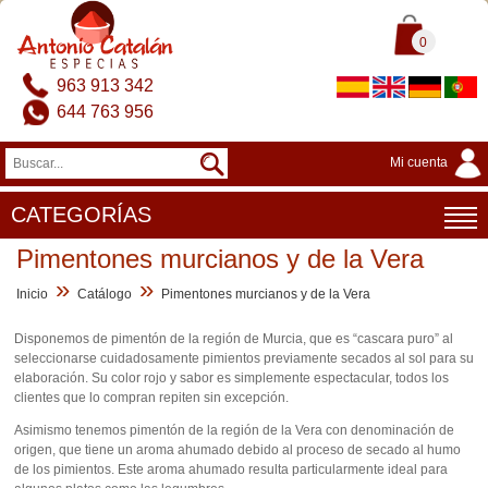
0
963 913 342
644 763 956
Mi cuenta
CATEGORÍAS
Pimentones murcianos y de la Vera
»
»
Inicio
Catálogo
Pimentones murcianos y de la Vera
Disponemos de pimentón de la región de Murcia, que es “cascara puro” al
seleccionarse cuidadosamente pimientos previamente secados al sol para su
elaboración. Su color rojo y sabor es simplemente espectacular, todos los
clientes que lo compran repiten sin excepción.
Asimismo tenemos pimentón de la región de la Vera con denominación de
origen, que tiene un aroma ahumado debido al proceso de secado al humo
de los pimientos. Este aroma ahumado resulta particularmente ideal para