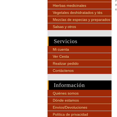
p
e
Hierbas medicinales
e
Vegetales deshidratados y tés
Mezclas de especias y preparados
Salsas y otros
Servicios
Mi cuenta
Ver Cesta
Realizar pedido
Contáctenos
Información
Quiénes somos
Dónde estamos
Envíos/Devoluciones
Política de privacidad