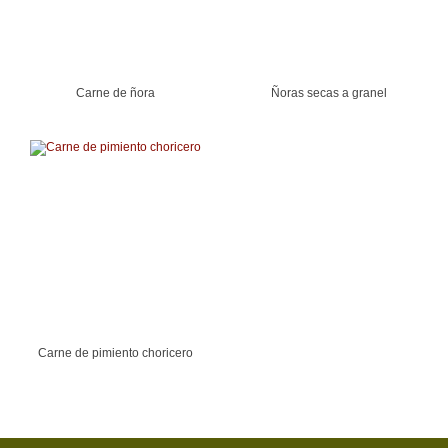
Carne de ñora
Ñoras secas a granel
Carne de pimiento choricero