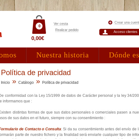
Crear una cuen
Ver cesta
0
Realizar pedido
Acceso clientes
0,00€
somos
Nuestra historia
Dónde e
Política de privacidad
»
»
Inicio
Catálogo
Política de privacidad
De conformidad con la Ley 15/1999 de datos de Carácter personal y la ley 34/20
le informamos que :
Existen distintas formas de que sus datos personales o comerciales pasen a nuestr
usos de sus datos en el futuro, siempre con su consentimiento :
Formulario de Contacto o Consulta
: Si da su consentimiento antes del envío de 
formarán parte de nuestro fichero y la finalidad será enviarle cualquier tipo de i