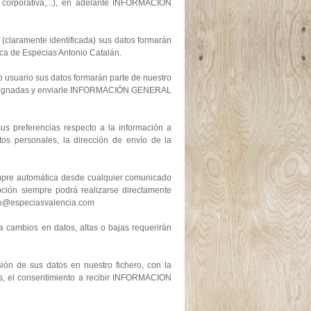
n corporativa,...), en adelante INFORMACIÓN
b (claramente identificada) sus datos formarán
ca de Especias Antonio Catalán.
mo usuario sus datos formarán parte de nuestro
ves asignadas y enviarle INFORMACIÓN GENERAL
us preferencias respecto a la información a
tos personales, la dirección de envío de la
mpre automática desde cualquier comunicado
ción siempre podrá realizarse directamente
nfo@especiasvalencia.com
 cambios en datos, altas o bajas requerirán
ón de sus datos en nuestro fichero, con la
es, el consentimiento a recibir INFORMACION