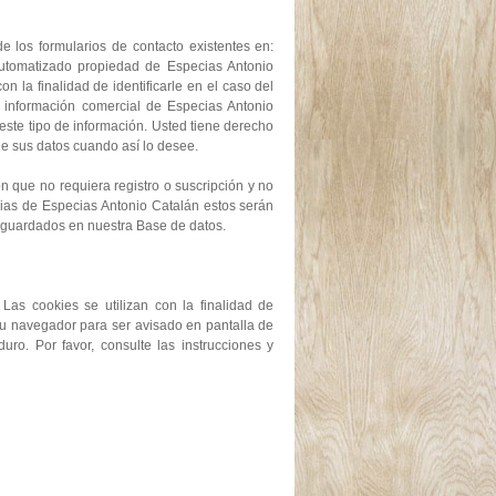
e los formularios de contacto existentes en:
automatizado propiedad de Especias Antonio
n la finalidad de identificarle en el caso del
e información comercial de Especias Antonio
este tipo de información. Usted tiene derecho
 de sus datos cuando así lo desee.
ón que no requiera registro o suscripción y no
cias de Especias Antonio Catalán estos serán
án guardados en nuestra Base de datos.
 Las cookies se utilizan con la finalidad de
su navegador para ser avisado en pantalla de
uro. Por favor, consulte las instrucciones y