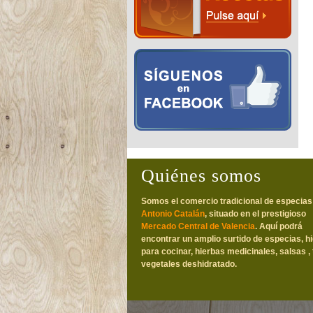
Quiénes somos
Somos el comercio tradicional de especias
Antonio Catalán
, situado en el prestigioso
Mercado Central de Valencia
. Aquí podrá
encontrar un amplio surtido de especias, h
para cocinar, hierbas medicinales, salsas , 
vegetales deshidratado.