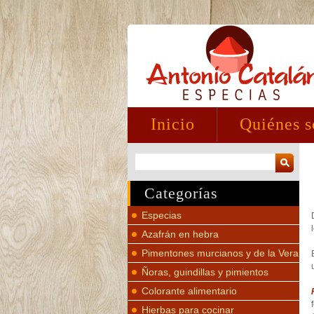
Inicio
Quiénes 
Categorías
Especias
Azafrán en hebra
Pimentones murcianos y de la Vera
Ñoras, guindillas y pimientos
Colorante alimentario
Hierbas para cocinar