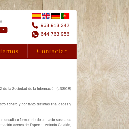
ta
963 913 342
644 763 956
stamos
Contactar
02 de la Sociedad de la Información (LSSICE)
o fichero y por tanto distintas finalidades y
la consulta o formulario de contacto sus datos
nformación acerca de Especias Antonio Catalán,