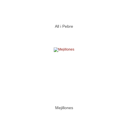
All i Pebre
Mejillones