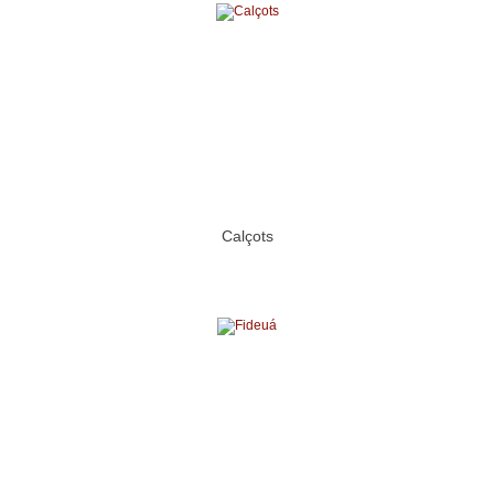
Calçots