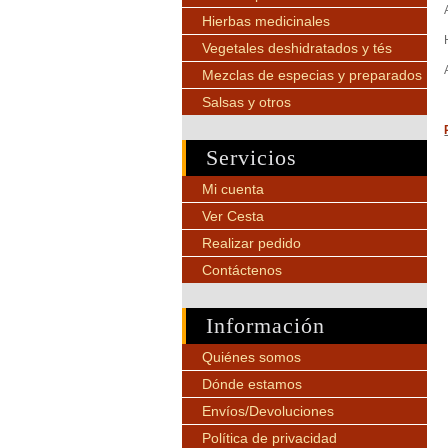
Hierbas medicinales
Vegetales deshidratados y tés
Mezclas de especias y preparados
Salsas y otros
Servicios
Mi cuenta
Ver Cesta
Realizar pedido
Contáctenos
Información
Quiénes somos
Dónde estamos
Envíos/Devoluciones
Política de privacidad