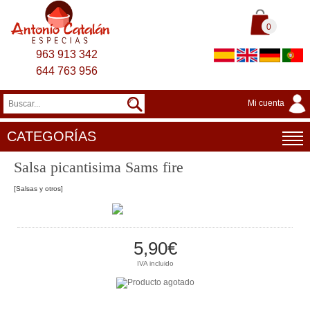
0
963 913 342
644 763 956
Mi cuenta
CATEGORÍAS
Salsa picantisima Sams fire
[Salsas y otros]
5,90€
IVA incluido