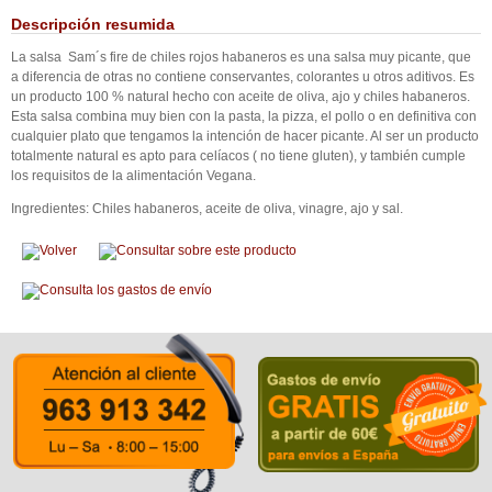
Descripción resumida
La salsa Sam´s fire de chiles rojos habaneros es una salsa muy picante, que
a diferencia de otras no contiene conservantes, colorantes u otros aditivos. Es
un producto 100 % natural hecho con aceite de oliva, ajo y chiles habaneros.
Esta salsa combina muy bien con la pasta, la pizza, el pollo o en definitiva con
cualquier plato que tengamos la intención de hacer picante. Al ser un producto
totalmente natural es apto para celíacos ( no tiene gluten), y también cumple
los requisitos de la alimentación Vegana.
Ingredientes: Chiles habaneros, aceite de oliva, vinagre, ajo y sal.