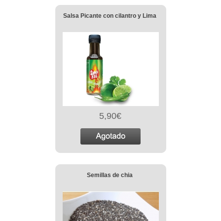
Salsa Picante con cilantro y Lima
5,90€
Semillas de chia