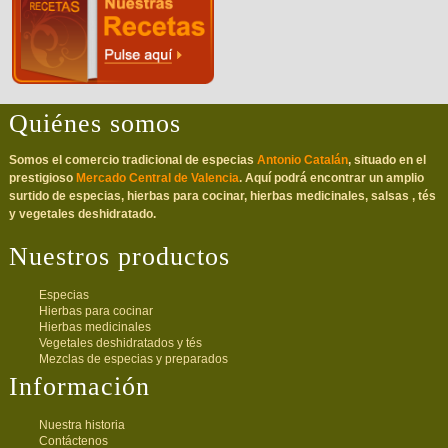
Quiénes somos
Somos el comercio tradicional de especias
Antonio Catalán
, situado en el
prestigioso
Mercado Central de Valencia
. Aquí podrá encontrar un amplio
surtido de especias, hierbas para cocinar, hierbas medicinales, salsas , tés
y vegetales deshidratado.
Nuestros productos
Especias
Hierbas para cocinar
Hierbas medicinales
Vegetales deshidratados y tés
Mezclas de especias y preparados
Información
Nuestra historia
Contáctenos