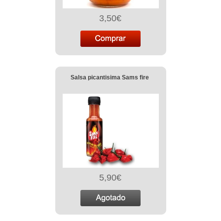
3,50€
Salsa picantisima Sams fire
5,90€