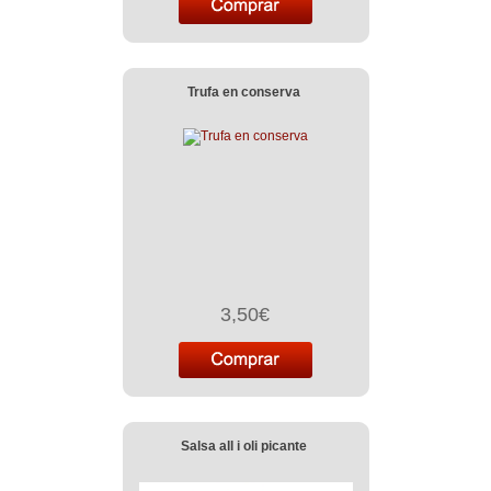
Trufa en conserva
3,50€
Salsa all i oli picante