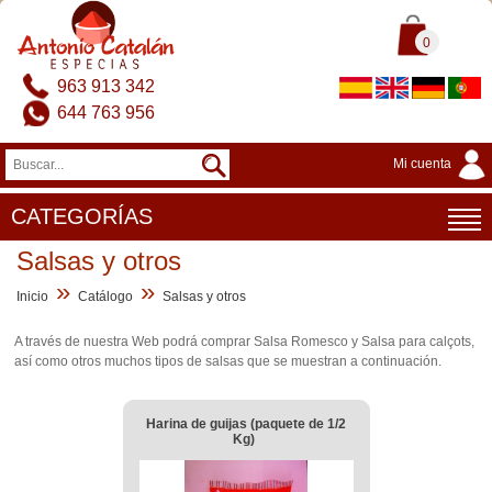
0
963 913 342
644 763 956
Mi cuenta
CATEGORÍAS
Salsas y otros
»
»
Inicio
Catálogo
Salsas y otros
A través de nuestra Web podrá comprar Salsa Romesco y Salsa para calçots,
así como otros muchos tipos de salsas que se muestran a continuación.
Harina de guijas (paquete de 1/2
Kg)