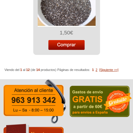
1,50€
Viendo del
1
al
12
(de
14
productos)
Páginas de resultados:
1
2
[Siguiente >>]