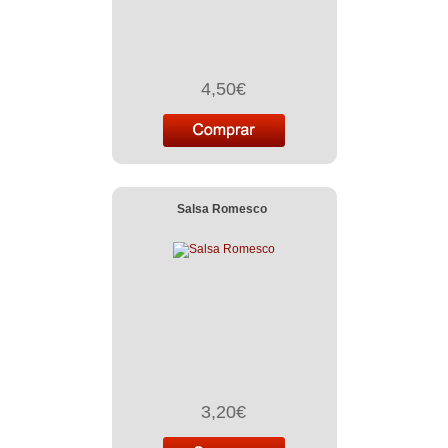
4,50€
Salsa Romesco
3,20€