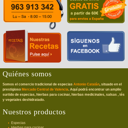
Quiénes somos
Somos el comercio tradicional de especias
Antonio Catalán
, situado en el
prestigioso
Mercado Central de Valencia
. Aquí podrá encontrar un amplio
surtido de especias, hierbas para cocinar, hierbas medicinales, salsas , tés
y vegetales deshidratado.
Nuestros productos
Especias
Hierbas para cocinar