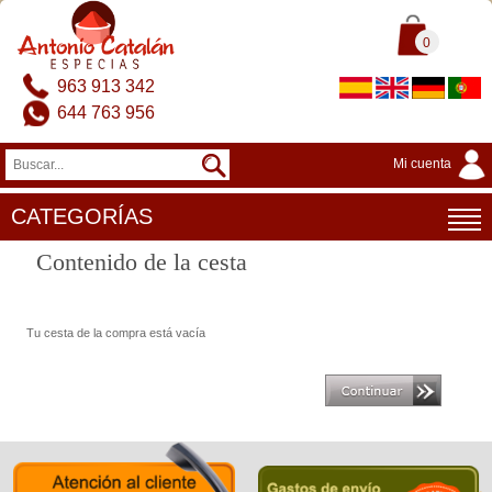
0
963 913 342
644 763 956
Mi cuenta
CATEGORÍAS
Contenido de la cesta
Tu cesta de la compra está vacía