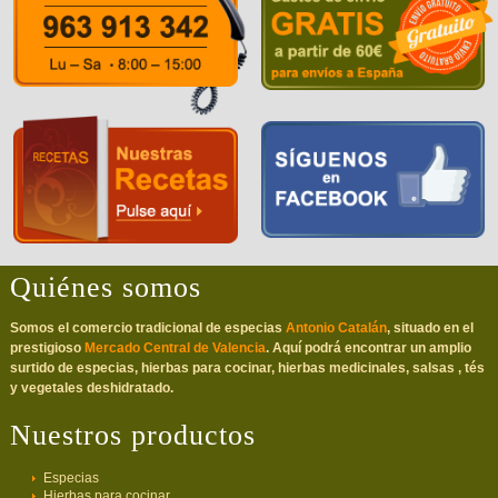
Quiénes somos
Somos el comercio tradicional de especias
Antonio Catalán
, situado en el
prestigioso
Mercado Central de Valencia
. Aquí podrá encontrar un amplio
surtido de especias, hierbas para cocinar, hierbas medicinales, salsas , tés
y vegetales deshidratado.
Nuestros productos
Especias
Hierbas para cocinar