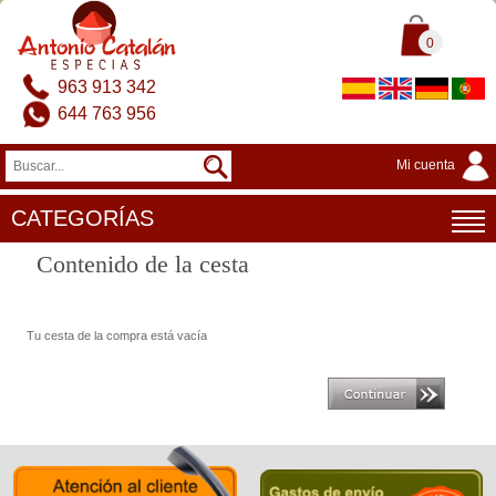
0
963 913 342
644 763 956
Mi cuenta
CATEGORÍAS
Contenido de la cesta
Tu cesta de la compra está vacía