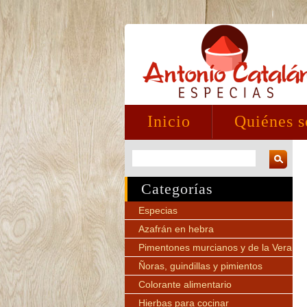
Inicio
Quiénes 
Categorías
Especias
Azafrán en hebra
Pimentones murcianos y de la Vera
Ñoras, guindillas y pimientos
Colorante alimentario
Hierbas para cocinar