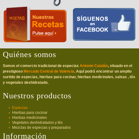
Quiénes somos
Somos el comercio tradicional de especias
Antonio Catalán
, situado en el
prestigioso
Mercado Central de Valencia
. Aquí podrá encontrar un amplio
surtido de especias, hierbas para cocinar, hierbas medicinales, salsas , tés
y vegetales deshidratado.
Nuestros productos
Especias
Hierbas para cocinar
Hierbas medicinales
Vegetales deshidratados y tés
Mezclas de especias y preparados
Información