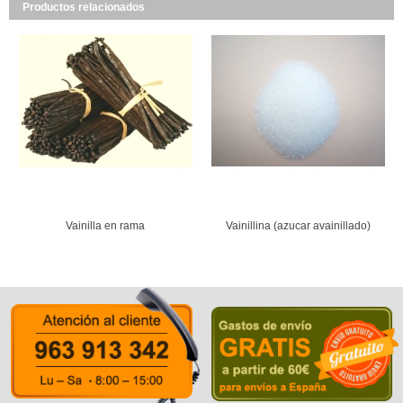
Productos relacionados
Vainilla en rama
Vainillina (azucar avainillado)