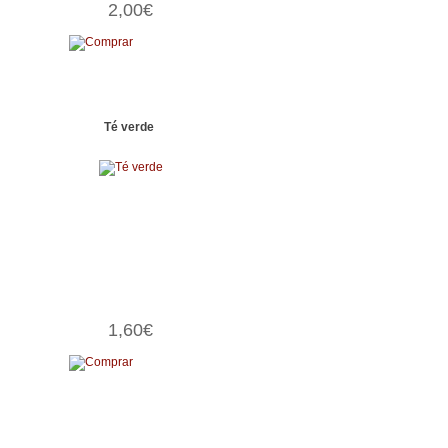
2,00€
Té verde
1,60€