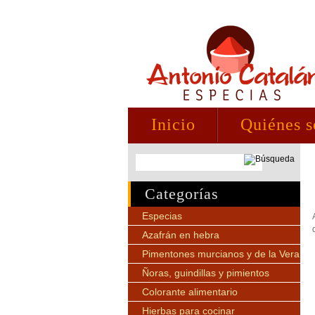
Inicio
Quiénes 
Categorías
Especias
Azafrán en hebra
Pimentones murcianos y de la Vera
Ñoras, guindillas y pimientos
Colorante alimentario
Hierbas para cocinar