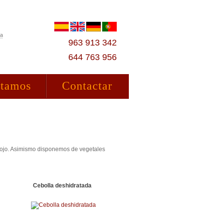
ta
963 913 342
644 763 956
stamos
Contactar
, rojo. Asimismo disponemos de vegetales
Cebolla deshidratada