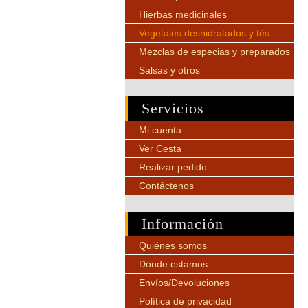
Hierbas medicinales
Vegetales deshidratados y tés
Mezclas de especias y preparados
Salsas y otros
Servicios
Mi cuenta
Ver Cesta
Realizar pedido
Contáctenos
Información
Quiénes somos
Dónde estamos
Envíos/Devoluciones
Política de privacidad