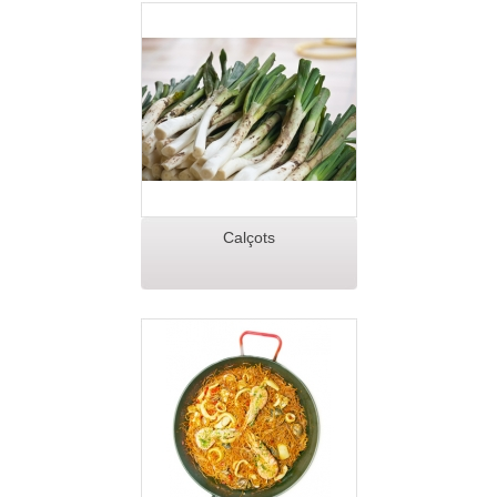
Calçots