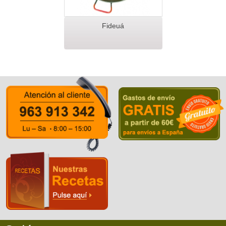
Fideuá