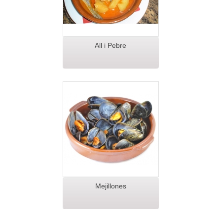
All i Pebre
Mejillones