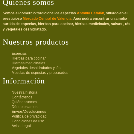
Quiénes somos
Somos el comercio tradicional de especias
Antonio Catalán
, situado en el
prestigioso
Mercado Central de Valencia
. Aquí podrá encontrar un amplio
surtido de especias, hierbas para cocinar, hierbas medicinales, salsas , tés
y vegetales deshidratado.
Nuestros productos
Especias
Hierbas para cocinar
Hierbas medicinales
Vegetales deshidratados y tés
Mezclas de especias y preparados
Información
Nuestra historia
Contáctenos
Quiénes somos
Dónde estamos
Envíos/Devoluciones
Política de privacidad
Condiciones de uso
Aviso Legal