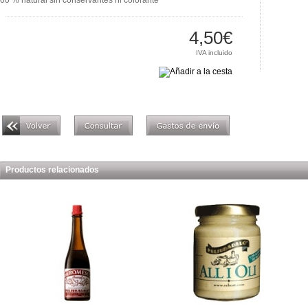
00 % natural sin conservantes ni colorante
4,50€
IVA incluido
Productos relacionados