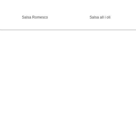
Salsa Romesco
Salsa all i oli