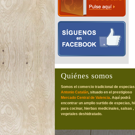
Quiénes somos
Somos el comercio tradicional de especias
Antonio Catalán
, situado en el prestigioso
Mercado Central de Valencia
. Aquí podrá
encontrar un amplio surtido de especias, h
para cocinar, hierbas medicinales, salsas , 
vegetales deshidratado.