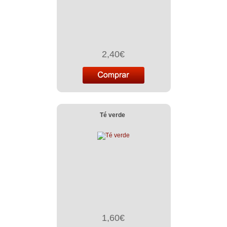
2,40€
Té verde
1,60€