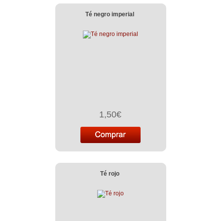
Té negro imperial
1,50€
Té rojo