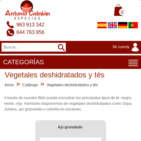
0
963 913 342
644 763 956
Mi cuenta
CATEGORÍAS
Vegetales deshidratados y tés
»
»
Inicio
Catálogo
Vegetales deshidratados y tés
A través de nuestra Web puede encontrar los principales tipos de té: negro,
verde, rojo. Asimismo disponemos de vegetales deshidratados como Sopa
Juliana, ajo granulado o cebolla en escamas.
Ajo granulado