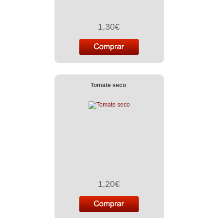
1,30€
Tomate seco
1,20€