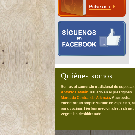
Quiénes somos
Somos el comercio tradicional de especias
Antonio Catalán
, situado en el prestigioso
Mercado Central de Valencia
. Aquí podrá
encontrar un amplio surtido de especias, h
para cocinar, hierbas medicinales, salsas , 
vegetales deshidratado.