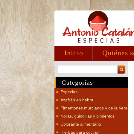
Inicio
Quiénes 
Categorías
Especias
Azafrán en hebra
Pimentones murcianos y de la Vera
Ñoras, guindillas y pimientos
Colorante alimentario
Hierbas para cocinar