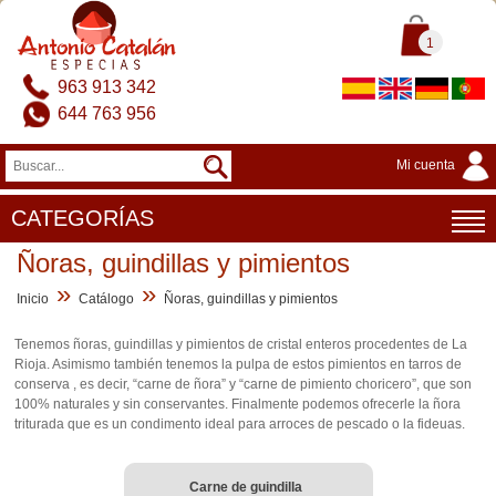
1
963 913 342
644 763 956
Mi cuenta
CATEGORÍAS
Ñoras, guindillas y pimientos
»
»
Inicio
Catálogo
Ñoras, guindillas y pimientos
Tenemos ñoras, guindillas y pimientos de cristal enteros procedentes de La
Rioja. Asimismo también tenemos la pulpa de estos pimientos en tarros de
conserva , es decir, “carne de ñora” y “carne de pimiento choricero”, que son
100% naturales y sin conservantes. Finalmente podemos ofrecerle la ñora
triturada que es un condimento ideal para arroces de pescado o la fideuas.
Carne de guindilla