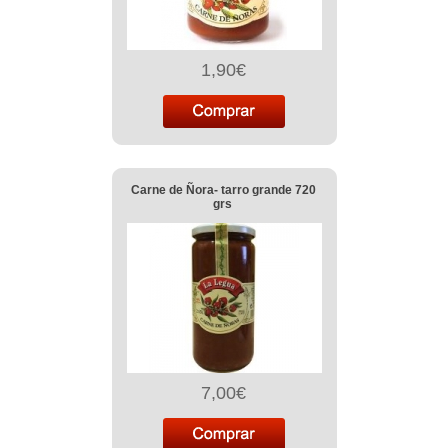
1,90€
Carne de Ñora- tarro grande 720
grs
7,00€