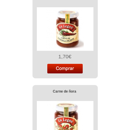
1,70€
Carne de ñora