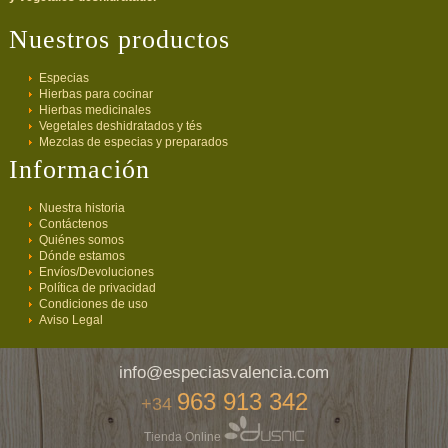
Nuestros productos
Especias
Hierbas para cocinar
Hierbas medicinales
Vegetales deshidratados y tés
Mezclas de especias y preparados
Información
Nuestra historia
Contáctenos
Quiénes somos
Dónde estamos
Envíos/Devoluciones
Política de privacidad
Condiciones de uso
Aviso Legal
info@especiasvalencia.com
963 913 342
+34
Tienda Online