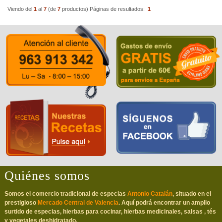
Viendo del
1
al
7
(de
7
productos)
Páginas de resultados:
1
Quiénes somos
Somos el comercio tradicional de especias
Antonio Catalán
, situado en el
prestigioso
Mercado Central de Valencia
. Aquí podrá encontrar un amplio
surtido de especias, hierbas para cocinar, hierbas medicinales, salsas , tés
y vegetales deshidratado.