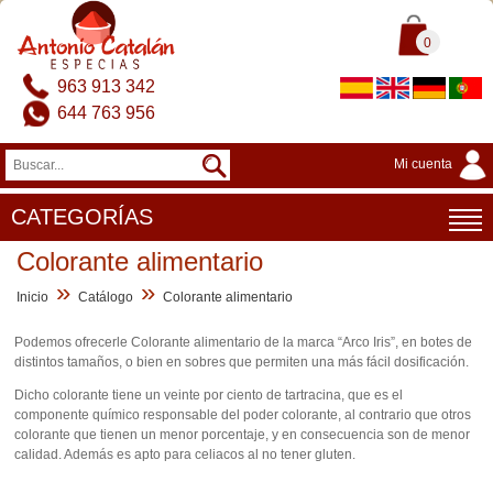
0
963 913 342
644 763 956
Mi cuenta
CATEGORÍAS
Colorante alimentario
»
»
Inicio
Catálogo
Colorante alimentario
Podemos ofrecerle Colorante alimentario de la marca “Arco Iris”, en botes de
distintos tamaños, o bien en sobres que permiten una más fácil dosificación.
Dicho colorante tiene un veinte por ciento de tartracina, que es el
componente químico responsable del poder colorante, al contrario que otros
colorante que tienen un menor porcentaje, y en consecuencia son de menor
calidad. Además es apto para celiacos al no tener gluten.