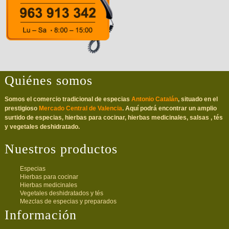
Quiénes somos
Somos el comercio tradicional de especias
Antonio Catalán
, situado en el
prestigioso
Mercado Central de Valencia
. Aquí podrá encontrar un amplio
surtido de especias, hierbas para cocinar, hierbas medicinales, salsas , tés
y vegetales deshidratado.
Nuestros productos
Especias
Hierbas para cocinar
Hierbas medicinales
Vegetales deshidratados y tés
Mezclas de especias y preparados
Información