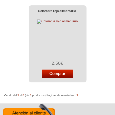
Colorante rojo alimentario
2,50€
Viendo del
1
al
8
(de
8
productos)
Páginas de resultados:
1