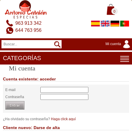
0
963 913 342
644 763 956
Mi cuenta
CATEGORÍAS
Mi cuenta
Cuenta existente: acceder
E-mail
Contraseña
¿Ha olvidado su contraseña?
Haga click aquí
Cliente nuevo: Darse de alta