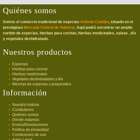
Quiénes somos
Somos el comercio tradicional de especias
Antonio Catalán
, situado en el
prestigioso
Mercado Central de Valencia
. Aquí podrá encontrar un amplio
surtido de especias, hierbas para cocinar, hierbas medicinales, salsas , tés
y vegetales deshidratado.
Nuestros productos
Especias
Hierbas para cocinar
Hierbas medicinales
Vegetales deshidratados y tés
Mezclas de especias y preparados
Información
Nuestra historia
Contáctenos
Quiénes somos
Dónde estamos
Envíos/Devoluciones
Política de privacidad
Condiciones de uso
Aviso Legal