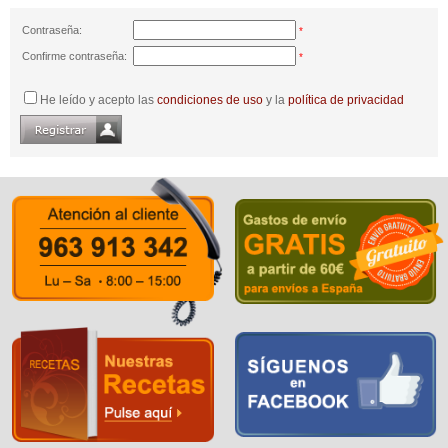
Contraseña:
*
Confirme contraseña:
*
He leído y acepto las
condiciones de uso
y la
política de privacidad