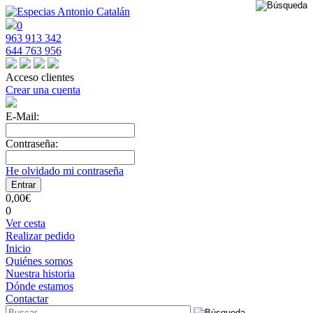
0
963 913 342
644 763 956
Acceso clientes
Crear una cuenta
E-Mail:
Contraseña:
He olvidado mi contraseña
0,00€
0
Ver cesta
Realizar pedido
Inicio
Quiénes somos
Nuestra historia
Dónde estamos
Contactar