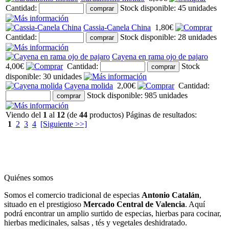
Cantidad:
Stock disponible: 45 unidades
Cassia-Canela China
1,80€
Cantidad:
Stock disponible: 28 unidades
Cayena en rama ojo de pajaro
4,00€
Cantidad:
Stock
disponible: 30 unidades
Cayena molida
2,00€
Cantidad:
Stock disponible: 985 unidades
Viendo del
1
al
12
(de
44
productos)
Páginas de resultados:
1
2
3
4
[Siguiente >>]
Quiénes somos
Somos el comercio tradicional de especias
Antonio Catalán
,
situado en el prestigioso
Mercado Central de Valencia
. Aquí
podrá encontrar un amplio surtido de especias, hierbas para cocinar,
hierbas medicinales, salsas , tés y vegetales deshidratado.