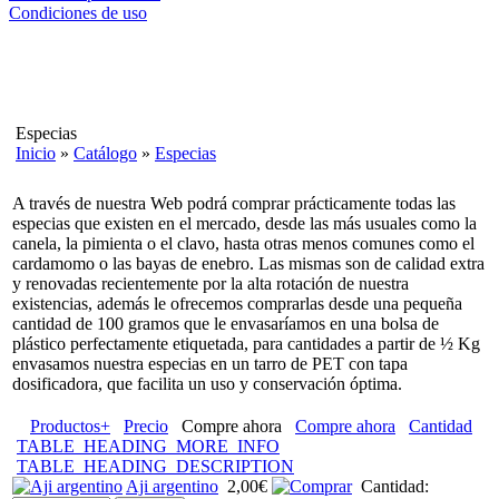
Condiciones de uso
Especias
Inicio
»
Catálogo
»
Especias
A través de nuestra Web podrá comprar prácticamente todas las
especias que existen en el mercado, desde las más usuales como la
canela, la pimienta o el clavo, hasta otras menos comunes como el
cardamomo o las bayas de enebro. Las mismas son de calidad extra
y renovadas recientemente por la alta rotación de nuestra
existencias, además le ofrecemos comprarlas desde una pequeña
cantidad de 100 gramos que le envasaríamos en una bolsa de
plástico perfectamente etiquetada, para cantidades a partir de ½ Kg
envasamos nuestra especias en un tarro de PET con tapa
dosificadora, que facilita un uso y conservación óptima.
Productos+
Precio
Compre ahora
Compre ahora
Cantidad
TABLE_HEADING_MORE_INFO
TABLE_HEADING_DESCRIPTION
Aji argentino
2,00€
Cantidad: