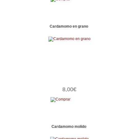
Cardamomo en grano
8,00€
Cardamomo molido