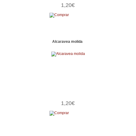
1,20€
Alcaravea molida
1,20€