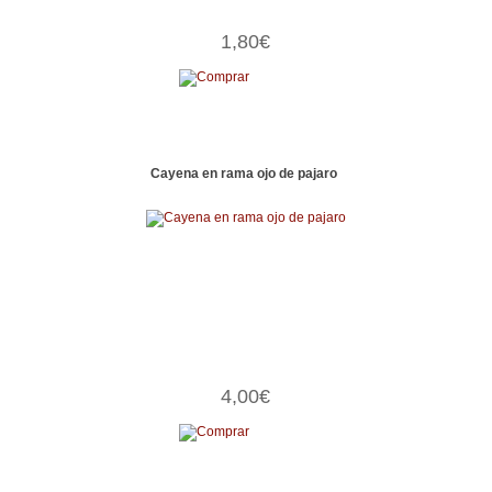
1,80€
Cayena en rama ojo de pajaro
4,00€