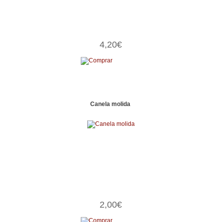
4,20€
Canela molida
2,00€