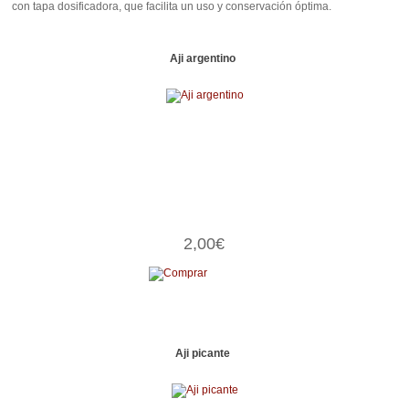
con tapa dosificadora, que facilita un uso y conservación óptima.
Aji argentino
2,00€
Aji picante