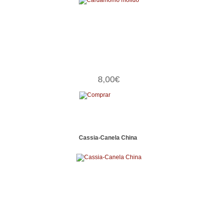
8,00€
Cassia-Canela China