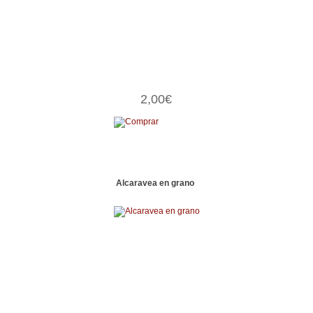
2,00€
Alcaravea en grano