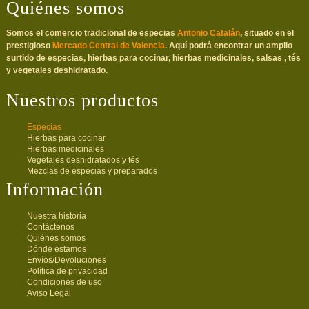
Quiénes somos
Somos el comercio tradicional de especias
Antonio Catalán
, situado en el
prestigioso
Mercado Central de Valencia
. Aquí podrá encontrar un amplio
surtido de especias, hierbas para cocinar, hierbas medicinales, salsas , tés
y vegetales deshidratado.
Nuestros productos
Especias
Hierbas para cocinar
Hierbas medicinales
Vegetales deshidratados y tés
Mezclas de especias y preparados
Información
Nuestra historia
Contáctenos
Quiénes somos
Dónde estamos
Envíos/Devoluciones
Política de privacidad
Condiciones de uso
Aviso Legal