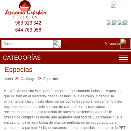
0
963 913 342
644 763 956
Mi cuenta
CATEGORÍAS
Especias
»
»
Inicio
Catálogo
Especias
A través de nuestra Web podrá comprar prácticamente todas las especias
que existen en el mercado, desde las más usuales como la canela, la
pimienta o el clavo, hasta otras menos comunes como el cardamomo o las
bayas de enebro. Las mismas son de calidad extra y renovadas
recientemente por la alta rotación de nuestra existencias, además le
ofrecemos comprarlas desde una pequeña cantidad de 100 gramos que le
envasaríamos en una bolsa de plástico perfectamente etiquetada, para
cantidades a partir de ½ Kg envasamos nuestra especias en un tarro de PET