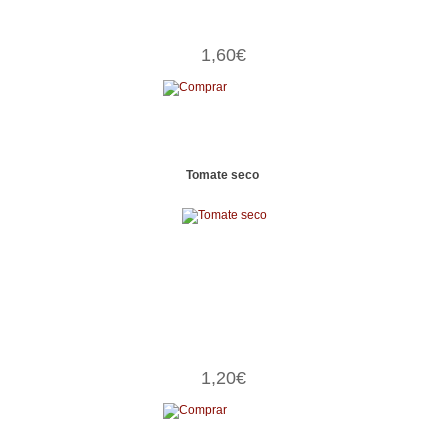
1,60€
Tomate seco
1,20€