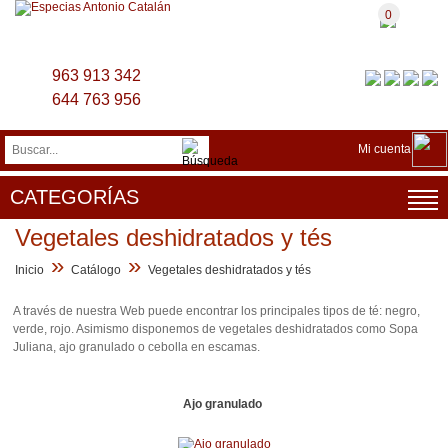
0
963 913 342
644 763 956
Mi cuenta
CATEGORÍAS
Vegetales deshidratados y tés
»
»
Inicio
Catálogo
Vegetales deshidratados y tés
A través de nuestra Web puede encontrar los principales tipos de té: negro,
verde, rojo. Asimismo disponemos de vegetales deshidratados como Sopa
Juliana, ajo granulado o cebolla en escamas.
Ajo granulado