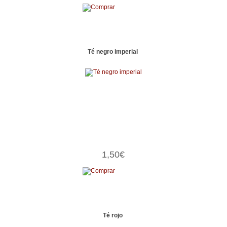
Té negro imperial
1,50€
Té rojo