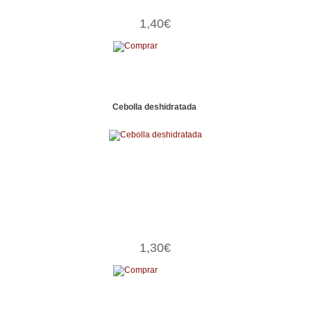
1,40€
Cebolla deshidratada
1,30€