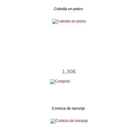
Cebolla en polvo
1,30€
Corteza de naranja