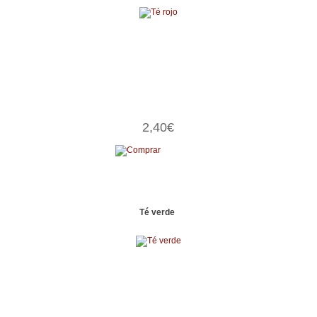
2,40€
Té verde