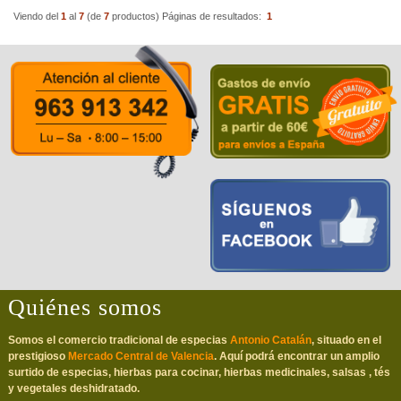
Viendo del
1
al
7
(de
7
productos)
Páginas de resultados:
1
Quiénes somos
Somos el comercio tradicional de especias
Antonio Catalán
, situado en el
prestigioso
Mercado Central de Valencia
. Aquí podrá encontrar un amplio
surtido de especias, hierbas para cocinar, hierbas medicinales, salsas , tés
y vegetales deshidratado.