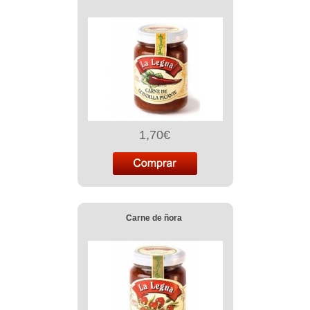
1,70€
Carne de ñora