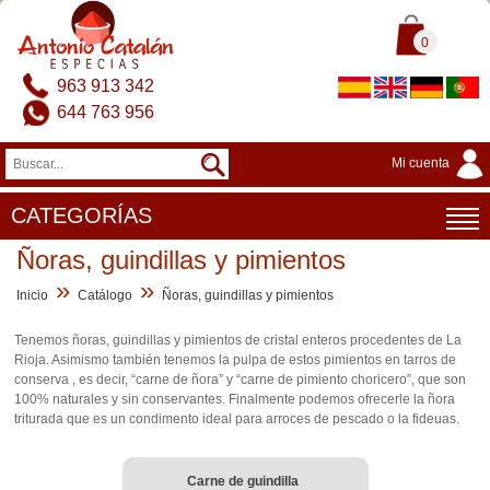
0
963 913 342
644 763 956
Mi cuenta
CATEGORÍAS
Ñoras, guindillas y pimientos
»
»
Inicio
Catálogo
Ñoras, guindillas y pimientos
Tenemos ñoras, guindillas y pimientos de cristal enteros procedentes de La
Rioja. Asimismo también tenemos la pulpa de estos pimientos en tarros de
conserva , es decir, “carne de ñora” y “carne de pimiento choricero”, que son
100% naturales y sin conservantes. Finalmente podemos ofrecerle la ñora
triturada que es un condimento ideal para arroces de pescado o la fideuas.
Carne de guindilla