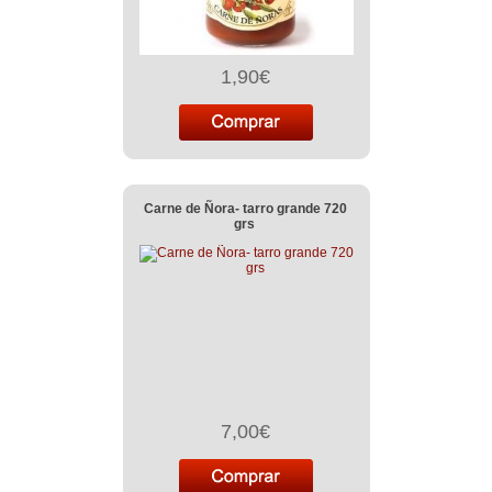
1,90€
Carne de Ñora- tarro grande 720
grs
7,00€