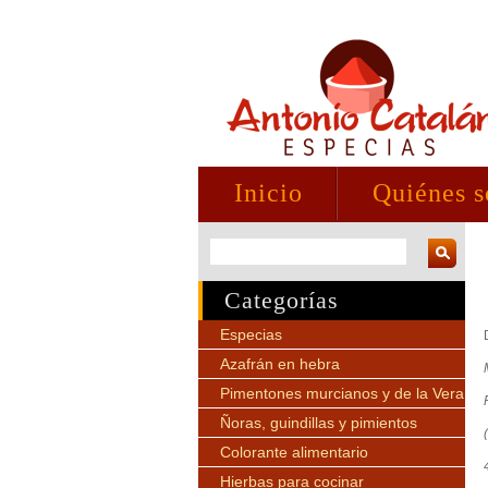
Inicio
Quiénes 
Categorías
Especias
Azafrán en hebra
Pimentones murcianos y de la Vera
Ñoras, guindillas y pimientos
Colorante alimentario
Hierbas para cocinar