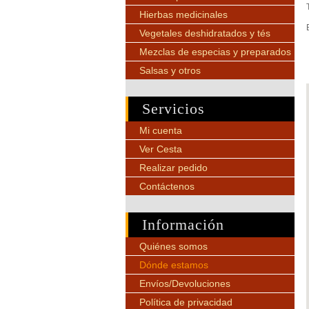
Hierbas medicinales
Vegetales deshidratados y tés
Mezclas de especias y preparados
Salsas y otros
Servicios
Mi cuenta
Ver Cesta
Realizar pedido
Contáctenos
Información
Quiénes somos
Dónde estamos
Envíos/Devoluciones
Política de privacidad