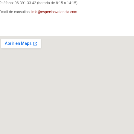
Teléfono: 96 391 33 42 (horario de 8:15 a 14:15)
Email de consultas:
info@especiasvalencia.com