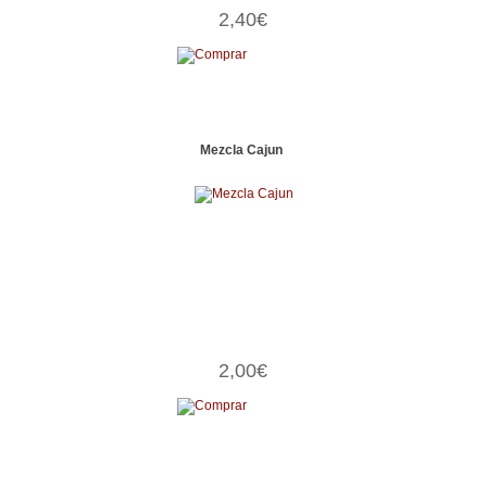
2,40€
Mezcla Cajun
2,00€