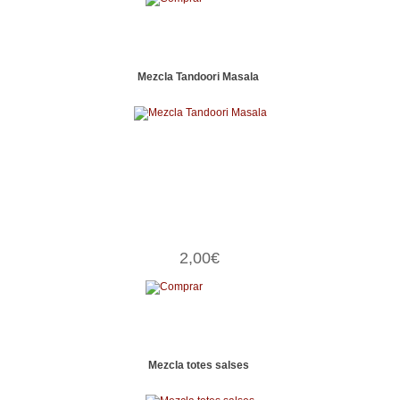
Mezcla Tandoori Masala
2,00€
Mezcla totes salses