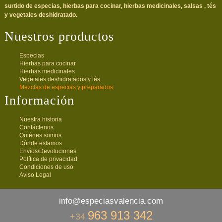
surtido de especias, hierbas para cocinar, hierbas medicinales, salsas , tés
y vegetales deshidratado.
Nuestros productos
Especias
Hierbas para cocinar
Hierbas medicinales
Vegetales deshidratados y tés
Mezclas de especias y preparados
Información
Nuestra historia
Contáctenos
Quiénes somos
Dónde estamos
Envíos/Devoluciones
Política de privacidad
Condiciones de uso
Aviso Legal
info@especiasvalencia.com
963 913 342
+34