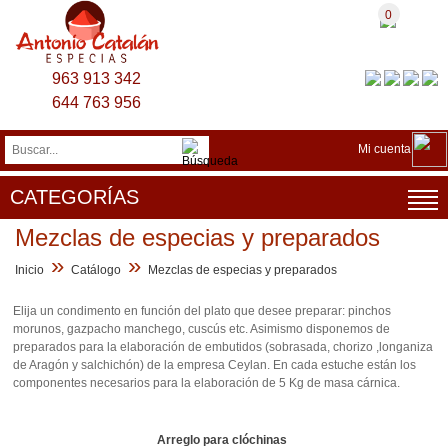
0
963 913 342
644 763 956
Mi cuenta
CATEGORÍAS
Mezclas de especias y preparados
»
»
Inicio
Catálogo
Mezclas de especias y preparados
Elija un condimento en función del plato que desee preparar: pinchos
morunos, gazpacho manchego, cuscús etc. Asimismo disponemos de
preparados para la elaboración de embutidos (sobrasada, chorizo ,longaniza
de Aragón y salchichón) de la empresa Ceylan. En cada estuche están los
componentes necesarios para la elaboración de 5 Kg de masa cárnica.
Arreglo para clóchinas